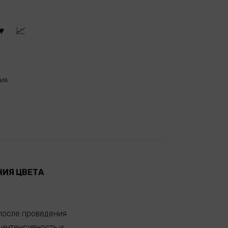
ия
НИЯ ЦВЕТА
после проведения
 интенсивность и