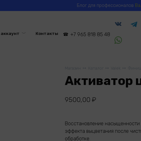
Блог для профессионалов
Ва
 аккаунт
Контакты
+7 965 818 85 48
Магазин
Каталог
Valek
Финиш
Активатор 
9500,00
₽
Восстановление насыщенности 
эффекта выцветания после чист
обработке.