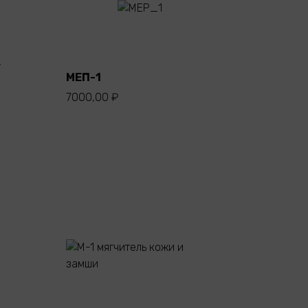
В
корзину
,
МЕП-1
7000,00
₽