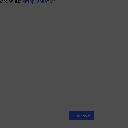
необходимо
авторизоваться
.
Новинка!