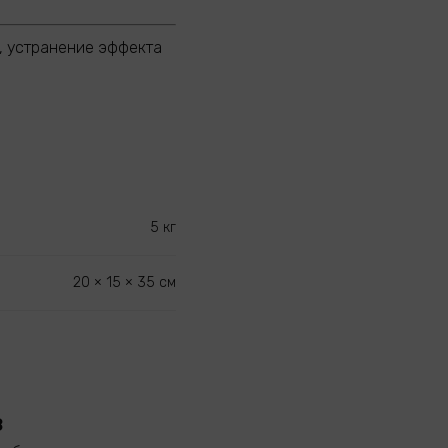
, устранение эффекта
5 кг
20 × 15 × 35 см
в